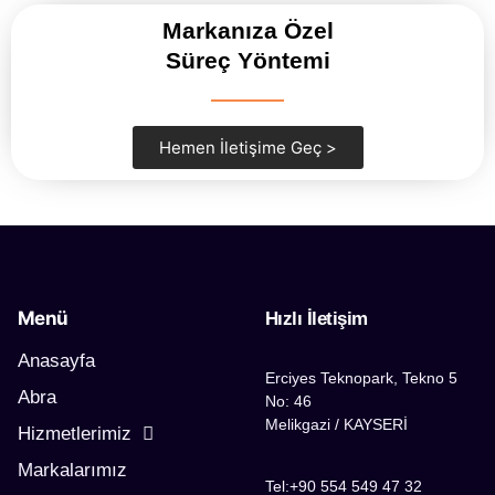
Markanıza Özel
Süreç Yöntemi
Hemen İletişime Geç >
Menü
Hızlı İletişim
Anasayfa
Erciyes Teknopark, Tekno 5
Abra
No: 46
Melikgazi / KAYSERİ
Hizmetlerimiz
Markalarımız
Tel:+90 554 549 47 32